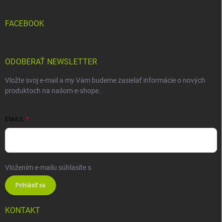
FACEBOOK
ODOBERAŤ NEWSLETTER
Vložte svoj e-mail a my Vám budeme zasielať informácie o nových
produktoch na našom e-shope.
EMAIL
Vložením e-mailu súhlasíte s
podmienkami ochrany osobných údajov
Prihlásiť sa
KONTAKT