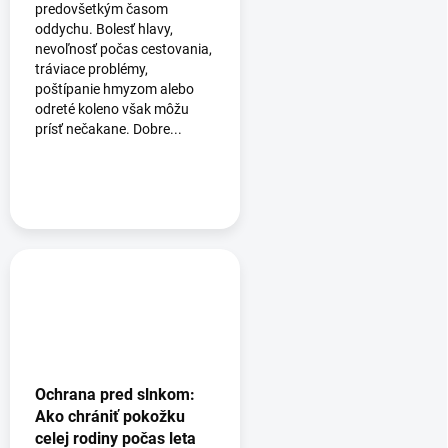
predovšetkým časom
oddychu. Bolesť hlavy,
nevoľnosť počas cestovania,
tráviace problémy,
poštípanie hmyzom alebo
odreté koleno však môžu
prísť nečakane. Dobre...
Ochrana pred slnkom:
Ako chrániť pokožku
celej rodiny počas leta