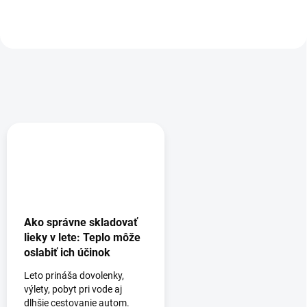
Ako správne skladovať
lieky v lete: Teplo môže
oslabiť ich účinok
Leto prináša dovolenky,
výlety, pobyt pri vode aj
dlhšie cestovanie autom.