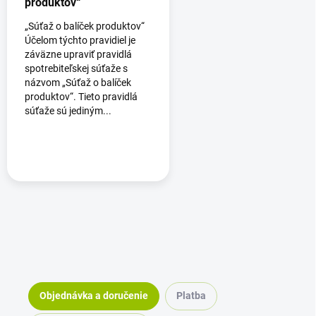
produktov“
„Súťaž o balíček produktov“
Účelom týchto pravidiel je
záväzne upraviť pravidlá
spotrebiteľskej súťaže s
názvom „Súťaž o balíček
produktov“. Tieto pravidlá
súťaže sú jediným...
Objednávka a doručenie
Platba