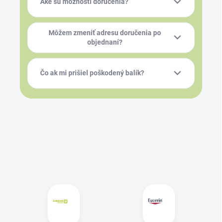
Aké sú možnosti doručenia?
Môžem zmeniť adresu doručenia po
objednaní?
Čo ak mi prišiel poškodený balík?