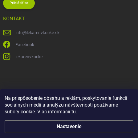
Prihlásiť sa
KONTAKT
info
@
lekarenvkocke.sk
Facebook
lekarenvkocke
Na prispôsobenie obsahu a reklám, poskytovanie funkcií
sociálnych médií a analýzu návštevnosti používame
súbory cookie. Viac informácií
tu
.
Nastavenie