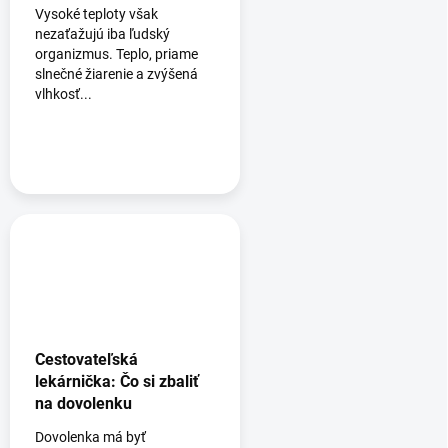
Vysoké teploty však
nezaťažujú iba ľudský
organizmus. Teplo, priame
slnečné žiarenie a zvýšená
vlhkosť...
Cestovateľská
lekárnička: Čo si zbaliť
na dovolenku
Dovolenka má byť