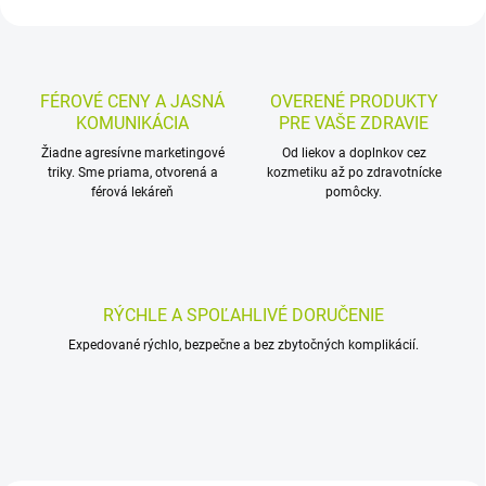
FÉROVÉ CENY A JASNÁ
OVERENÉ PRODUKTY
KOMUNIKÁCIA
PRE VAŠE ZDRAVIE
Žiadne agresívne marketingové
Od liekov a doplnkov cez
triky. Sme priama, otvorená a
kozmetiku až po zdravotnícke
férová lekáreň
pomôcky.
RÝCHLE A SPOĽAHLIVÉ DORUČENIE
Expedované rýchlo, bezpečne a bez zbytočných komplikácií.