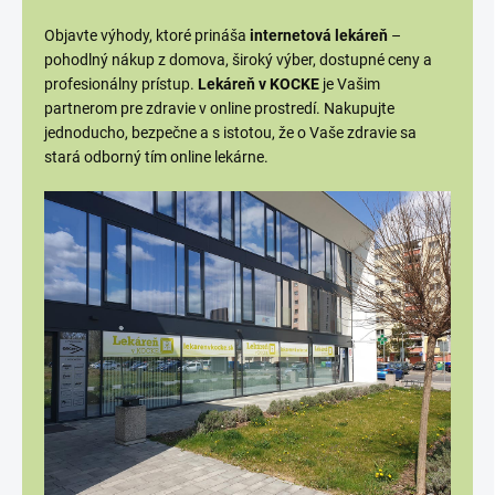
Objavte výhody, ktoré prináša
internetová lekáreň
–
pohodlný nákup z domova, široký výber, dostupné ceny a
profesionálny prístup.
Lekáreň v KOCKE
je Vašim
partnerom pre zdravie v online prostredí. Nakupujte
jednoducho, bezpečne a s istotou, že o Vaše zdravie sa
stará odborný tím online lekárne.