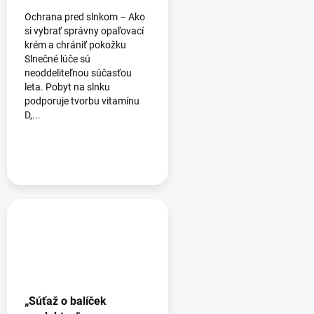
Ochrana pred slnkom – Ako
si vybrať správny opaľovací
krém a chrániť pokožku
Slnečné lúče sú
neoddeliteľnou súčasťou
leta. Pobyt na slnku
podporuje tvorbu vitamínu
D,...
„Súťaž o balíček