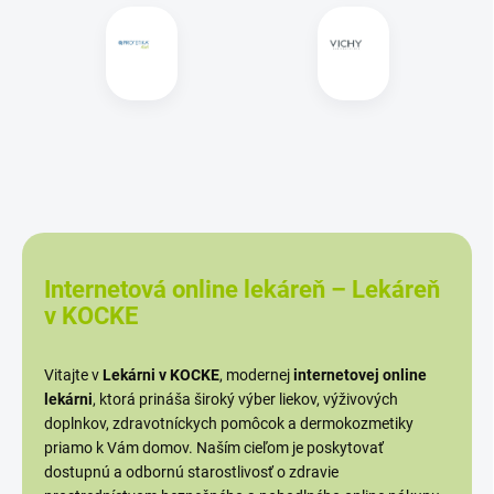
Internetová online lekáreň – Lekáreň
v KOCKE
Vitajte v
Lekárni v KOCKE
, modernej
internetovej online
lekárni
, ktorá prináša široký výber liekov, výživových
doplnkov, zdravotníckych pomôcok a dermokozmetiky
priamo k Vám domov. Naším cieľom je poskytovať
dostupnú a odbornú starostlivosť o zdravie