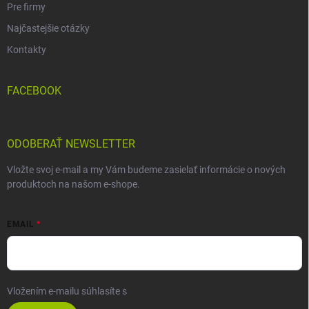
Pre firmy
Najčastejšie otázky
Kontakty
FACEBOOK
ODOBERAŤ NEWSLETTER
Vložte svoj e-mail a my Vám budeme zasielať informácie o nových
produktoch na našom e-shope.
EMAIL
Vložením e-mailu súhlasíte s
podmienkami ochrany osobných údajov