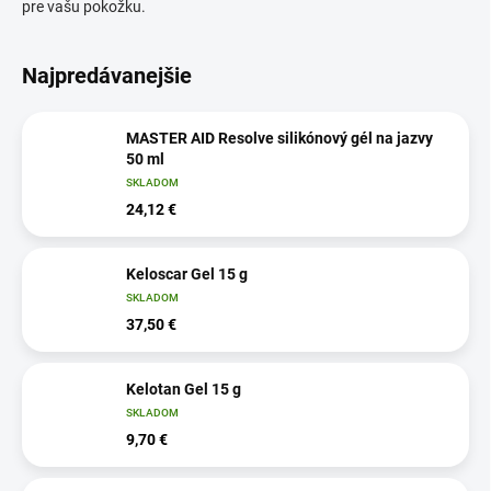
pre vašu pokožku.
Najpredávanejšie
MASTER AID Resolve silikónový gél na jazvy
50 ml
SKLADOM
24,12 €
Keloscar Gel 15 g
SKLADOM
37,50 €
Kelotan Gel 15 g
SKLADOM
9,70 €