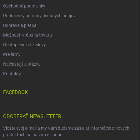
Obchodné podmienky
Podmienky ochrany osobných údajov
Doprava a platba
Možnosti vrátenia tovaru
Odstúpenie od zmluvy
Pre firmy
Najčastejšie otázky
Kontakty
FACEBOOK
ODOBERAŤ NEWSLETTER
Vložte svoj e-mail a my Vám budeme zasielať informácie o nových
produktoch na našom e-shope.