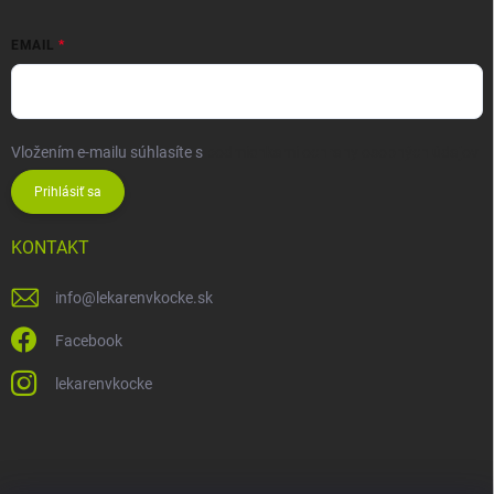
EMAIL
Vložením e-mailu súhlasíte s
podmienkami ochrany osobných údajov
Prihlásiť sa
KONTAKT
info
@
lekarenvkocke.sk
Facebook
lekarenvkocke