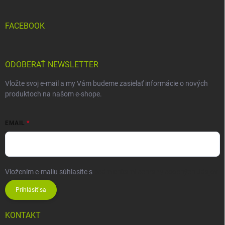
FACEBOOK
ODOBERAŤ NEWSLETTER
Vložte svoj e-mail a my Vám budeme zasielať informácie o nových
produktoch na našom e-shope.
EMAIL
Vložením e-mailu súhlasíte s
podmienkami ochrany osobných údajov
Prihlásiť sa
KONTAKT