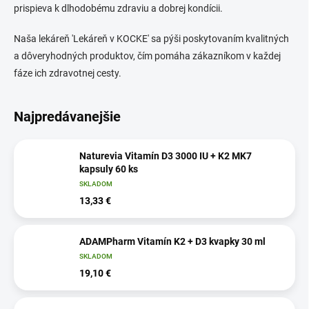
prispieva k dlhodobému zdraviu a dobrej kondícii.
Naša lekáreň 'Lekáreň v KOCKE' sa pýši poskytovaním kvalitných
a dôveryhodných produktov, čím pomáha zákazníkom v každej
fáze ich zdravotnej cesty.
Najpredávanejšie
Naturevia Vitamín D3 3000 IU + K2 MK7
kapsuly 60 ks
SKLADOM
13,33 €
ADAMPharm Vitamín K2 + D3 kvapky 30 ml
SKLADOM
19,10 €