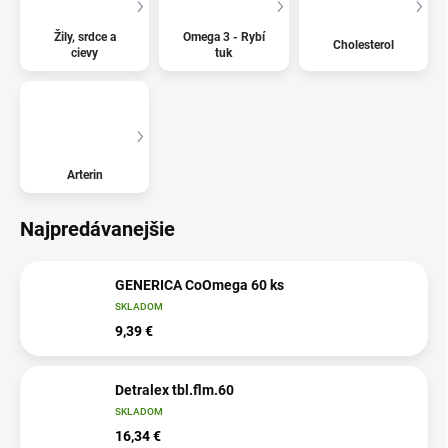
Žily, srdce a
Omega 3 - Rybí
Cholesterol
cievy
tuk
Arterin
Najpredávanejšie
GENERICA CoOmega 60 ks
SKLADOM
9,39 €
Detralex tbl.flm.60
SKLADOM
16,34 €