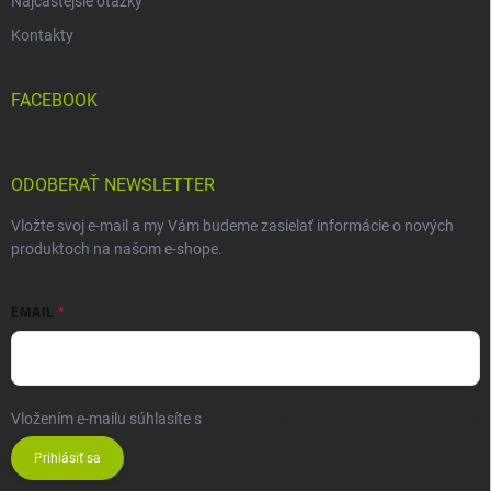
Najčastejšie otázky
Kontakty
FACEBOOK
ODOBERAŤ NEWSLETTER
Vložte svoj e-mail a my Vám budeme zasielať informácie o nových
produktoch na našom e-shope.
EMAIL
Vložením e-mailu súhlasíte s
podmienkami ochrany osobných údajov
Prihlásiť sa