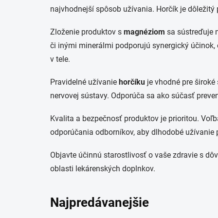
najvhodnejší spôsob užívania. Horčík je dôležitý 
Zloženie produktov s
magnéziom
sa sústreďuje 
či inými minerálmi podporujú synergický účinok,
v tele.
Pravidelné užívanie
horčíku
je vhodné pre široké 
nervovej sústavy. Odporúča sa ako súčasť prevenci
Kvalita a bezpečnosť produktov je prioritou. Voľ
odporúčania odborníkov, aby dlhodobé užívanie 
Objavte účinnú starostlivosť o vaše zdravie s d
oblasti lekárenských doplnkov.
Najpredávanejšie