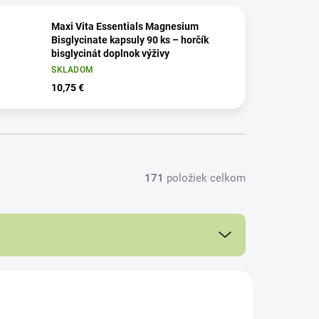
Maxi Vita Essentials Magnesium
Bisglycinate kapsuly 90 ks – horčík
bisglycinát doplnok výživy
SKLADOM
10,75 €
171
položiek celkom