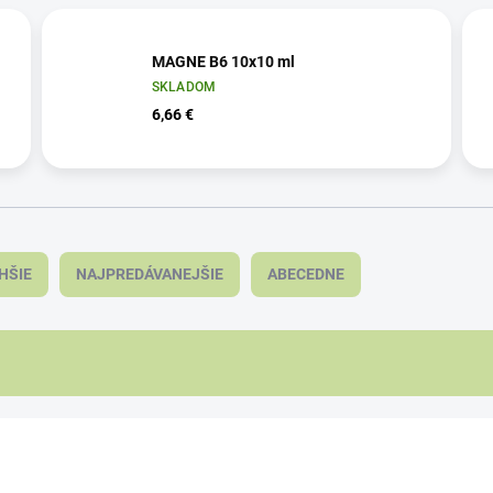
MAGNE B6 10x10 ml
SKLADOM
6,66 €
HŠIE
NAJPREDÁVANEJŠIE
ABECEDNE
KA