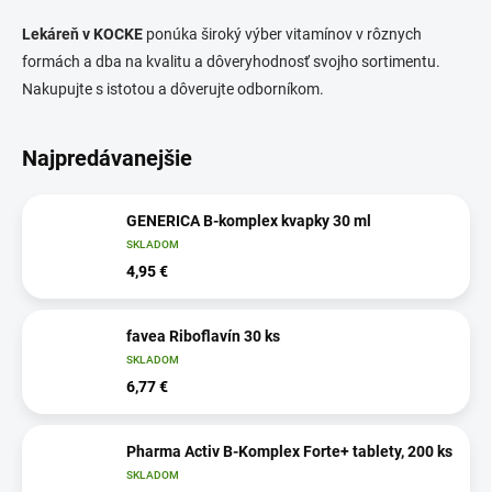
Lekáreň v KOCKE
ponúka široký výber vitamínov v rôznych
formách a dba na kvalitu a dôveryhodnosť svojho sortimentu.
Nakupujte s istotou a dôverujte odborníkom.
Najpredávanejšie
GENERICA B-komplex kvapky 30 ml
SKLADOM
4,95 €
favea Riboflavín 30 ks
SKLADOM
6,77 €
Pharma Activ B-Komplex Forte+ tablety, 200 ks
SKLADOM