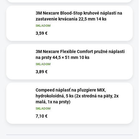
3M Nexcare Blood-Stop kruhové náplasti na
zastavenie krvácania 22,5 mm 14 ks
SKLADOM
3,59 €
3M Nexcare Flexible Comfort pružné náplasti
na prsty 44,5 × 51 mm 10 ks
SKLADOM
3,89 €
Compeed náplasť na pľuzgiere MIX,
hydrokoloidná, 5 ks (2x stredná na päty, 2x
malá, 1x na prsty)
SKLADOM
7,10 €