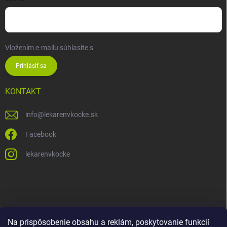
Vložením e-mailu súhlasíte s
podmienkami ochrany osobných údajov
Prihlásiť sa
KONTAKT
info
@
lekarenvkocke.sk
Facebook
lekarenvkocke
Na prispôsobenie obsahu a reklám, poskytovanie funkcií