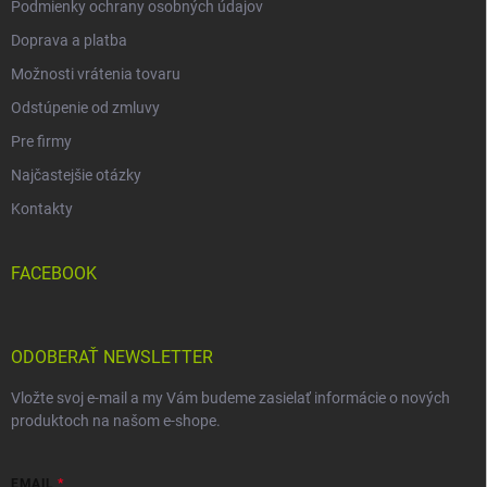
Podmienky ochrany osobných údajov
Doprava a platba
Možnosti vrátenia tovaru
Odstúpenie od zmluvy
Pre firmy
Najčastejšie otázky
Kontakty
FACEBOOK
ODOBERAŤ NEWSLETTER
Vložte svoj e-mail a my Vám budeme zasielať informácie o nových
produktoch na našom e-shope.
EMAIL