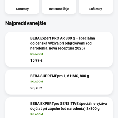
Chrumky
Instantné čaje
Sušienky
Najpredávanejšie
BEBA Expert PRO AR 800 g – špeciálna
dojčenská výživa pri odgrckávaní (od
narodenia, nová receptúra 2025)
SKLADOM
15,99 €
BEBA SUPREMEpro 1, 6 HMO, 800 g
SKLADOM
23,70 €
BEBA EXPERTpro SENSITIVE špeciálne výživa
dojčiat pri zápche (od narodenia) 3x800 g
SKLADOM