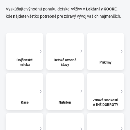
Vyskúšajte výhodnú ponuku detskej výživy v
Lekárni v KOCKE
,
kde nájdete všetko potrebné pre zdravý vývoj vašich najmenších.
Dojčenské
Detské ovocné
Príkrmy
mlieka
šťavy
Zdravé sladkosti
Kaše
Nutrilon
A INÉ DOBROTY