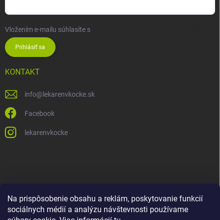
Vložením e-mailu súhlasíte s
podmienkami ochrany osobných údajov
Prihlásiť sa
KONTAKT
info
@
lekarenvkocke.sk
Facebook
lekarenvkocke
Na prispôsobenie obsahu a reklám, poskytovanie funkcií
sociálnych médií a analýzu návštevnosti používame