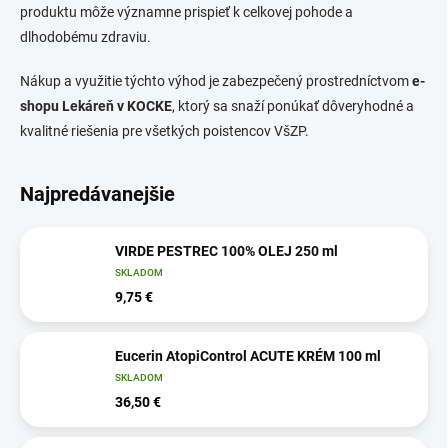
produktu môže významne prispieť k celkovej pohode a
dlhodobému zdraviu.
Nákup a využitie týchto výhod je zabezpečený prostredníctvom
e-
shopu Lekáreň v KOCKE
, ktorý sa snaží ponúkať dôveryhodné a
kvalitné riešenia pre všetkých poistencov VšZP.
Najpredávanejšie
VIRDE PESTREC 100% OLEJ 250 ml
SKLADOM
9,75 €
Eucerin AtopiControl ACUTE KRÉM 100 ml
SKLADOM
36,50 €