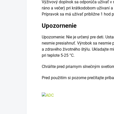
Výživový doplnok sa odporúča užívať v 
ráno a večer) pri krátkodobom užívaní a
Prípravok sa má užívať približne 1 hod p
Upozornenie
Upozornenie: Nie je určený pre deti. U
nesmie presiahnuť. Výrobok sa nesmie p
a zdravého životného štýlu. Ukladajte 
pri teplote 5-25 °C.
Chráňte pred priamym slnečným svetlo
Pred použitím si pozorne prečítajte príb