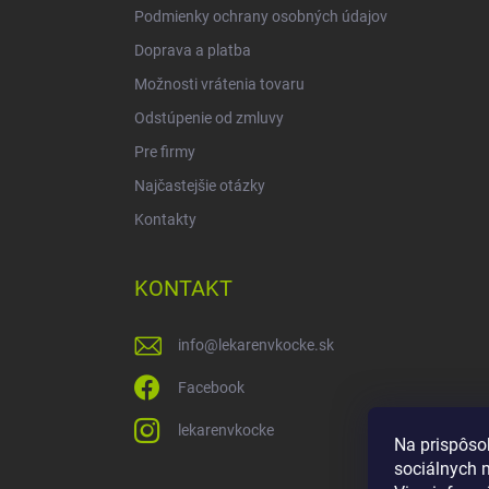
Podmienky ochrany osobných údajov
Doprava a platba
Možnosti vrátenia tovaru
Odstúpenie od zmluvy
Pre firmy
Najčastejšie otázky
Kontakty
KONTAKT
info
@
lekarenvkocke.sk
Facebook
lekarenvkocke
Na prispôso
sociálnych 