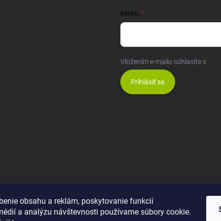
EMAIL
Vložením e-mailu súhlasíte s
pod
Prihlásiť sa
benie obsahu a reklám, poskytovanie funkcií
médií a analýzu návštevnosti používame súbory cookie.