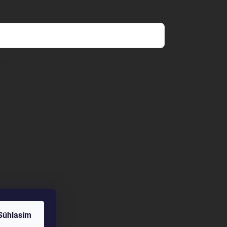
mienkami ochrany osobných údajov
Súhlasím