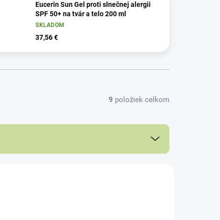
Eucerin Sun Gel proti slnečnej alergii
SPF 50+ na tvár a telo 200 ml
SKLADOM
37,56 €
9
položiek celkom