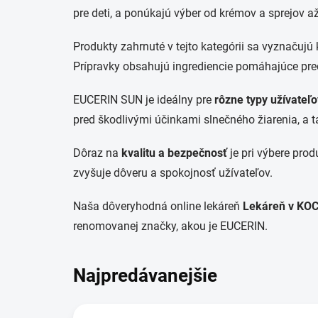
pre deti, a ponúkajú výber od krémov a sprejov a
Produkty zahrnuté v tejto kategórii sa vyznaču
Prípravky obsahujú ingrediencie pomáhajúce pred
EUCERIN SUN je ideálny pre
rôzne typy užívateľo
pred škodlivými účinkami slnečného žiarenia, a 
Dôraz na
kvalitu a bezpečnosť
je pri výbere pro
zvyšuje dôveru a spokojnosť užívateľov.
Naša dôveryhodná online lekáreň
Lekáreň v KO
renomovanej značky, akou je EUCERIN.
Najpredávanejšie