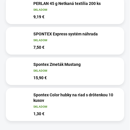
PERLAN 45 g Netkaná textília 200 ks
SKLADOM
9,19 €
SPONTEX Express systém náhrada
SKLADOM
7,50 €
Spontex Zmeták Mustang
SKLADOM
15,90 €
Spontex Color hubky na riad s drôtenkou 10
kusov
SKLADOM
1,30 €