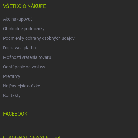
i
VŠETKO O NÁKUPE
e
Ako nakupovať
Obchodné podmienky
Podmienky ochrany osobných údajov
Doprava a platba
Možnosti vrátenia tovaru
Odstúpenie od zmluvy
Pre firmy
Najčastejšie otázky
Kontakty
FACEBOOK
ODOBERAŤ NEWSLETTER