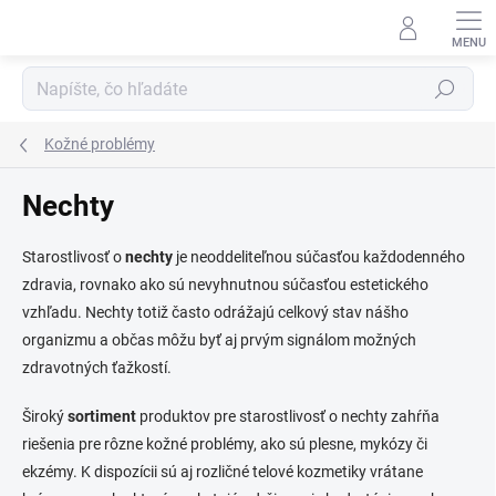
Prejsť
na
obsah
Hľadať
Kožné problémy
Nechty
Starostlivosť o
nechty
je neoddeliteľnou súčasťou každodenného
zdravia, rovnako ako sú nevyhnutnou súčasťou estetického
vzhľadu. Nechty totiž často odrážajú celkový stav nášho
organizmu a občas môžu byť aj prvým signálom možných
zdravotných ťažkostí.
Široký
sortiment
produktov pre starostlivosť o nechty zahŕňa
riešenia pre rôzne kožné problémy, ako sú plesne, mykózy či
ekzémy. K dispozícii sú aj rozličné telové kozmetiky vrátane