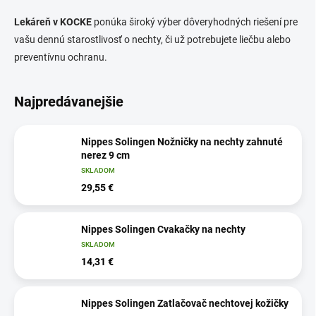
Lekáreň v KOCKE
ponúka široký výber dôveryhodných riešení pre
vašu dennú starostlivosť o nechty, či už potrebujete liečbu alebo
preventívnu ochranu.
Najpredávanejšie
Nippes Solingen Nožničky na nechty zahnuté
nerez 9 cm
SKLADOM
29,55 €
Nippes Solingen Cvakačky na nechty
SKLADOM
14,31 €
Nippes Solingen Zatlačovač nechtovej kožičky