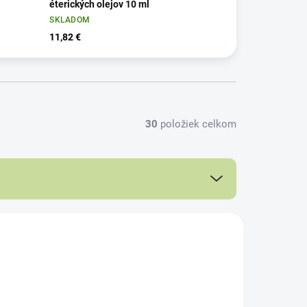
éterických olejov 10 ml
SKLADOM
11,82 €
30
položiek celkom