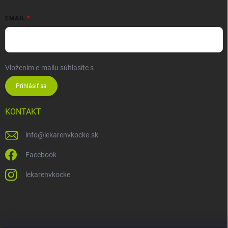
EMAIL
Vložením e-mailu súhlasíte s
podmienkami ochrany osobných údajov
Prihlásiť sa
KONTAKT
info
@
lekarenvkocke.sk
Facebook
lekarenvkocke