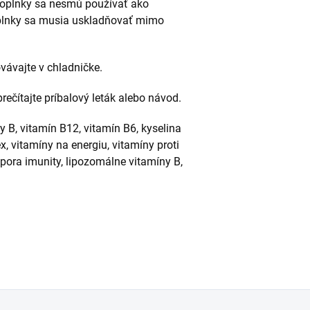
doplnky sa nesmú používať ako
oplnky sa musia uskladňovať mimo
vávajte v chladničke.
rečítajte príbalový leták alebo návod.
 B, vitamín B12, vitamín B6, kyselina
x, vitamíny na energiu, vitamíny proti
ora imunity, lipozomálne vitamíny B,