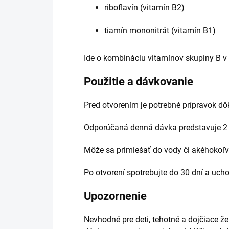
riboflavín (vitamín B2)
tiamín mononitrát (vitamín B1)
Ide o kombináciu vitamínov skupiny B v 
Použitie a dávkovanie
Pred otvorením je potrebné prípravok dô
Odporúčaná denná dávka predstavuje 2 
Môže sa primiešať do vody či akéhokoľv
Po otvorení spotrebujte do 30 dní a ucho
Upozornenie
Nevhodné pre deti, tehotné a dojčiace 