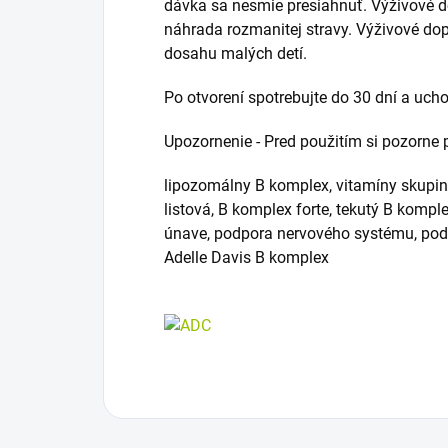
dávka sa nesmie presiahnuť. Výživové 
náhrada rozmanitej stravy. Výživové d
dosahu malých detí.
Po otvorení spotrebujte do 30 dní a ucho
Upozornenie - Pred použitím si pozorne p
lipozomálny B komplex, vitamíny skupiny
listová, B komplex forte, tekutý B komple
únave, podpora nervového systému, podp
Adelle Davis B komplex