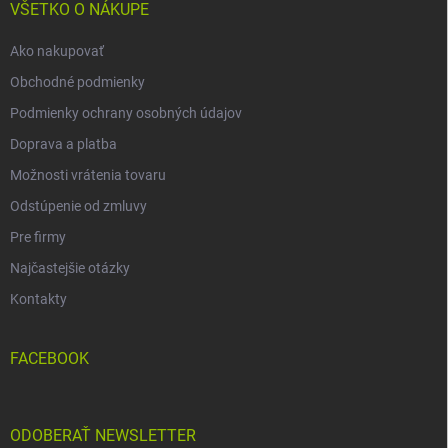
i
VŠETKO O NÁKUPE
e
Ako nakupovať
Obchodné podmienky
Podmienky ochrany osobných údajov
Doprava a platba
Možnosti vrátenia tovaru
Odstúpenie od zmluvy
Pre firmy
Najčastejšie otázky
Kontakty
FACEBOOK
ODOBERAŤ NEWSLETTER