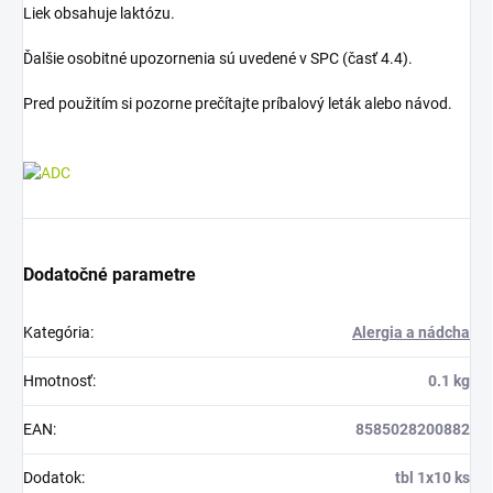
Liek obsahuje laktózu.
Ďalšie osobitné upozornenia sú uvedené v SPC (časť 4.4).
Pred použitím si pozorne prečítajte príbalový leták alebo návod.
Dodatočné parametre
Kategória
:
Alergia a nádcha
Hmotnosť
:
0.1 kg
EAN
:
8585028200882
Dodatok
:
tbl 1x10 ks