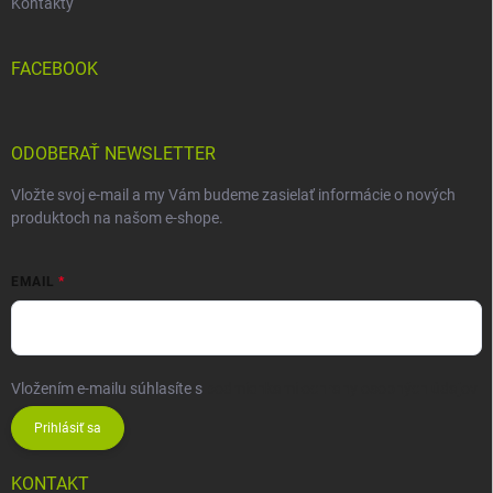
Kontakty
FACEBOOK
ODOBERAŤ NEWSLETTER
Vložte svoj e-mail a my Vám budeme zasielať informácie o nových
produktoch na našom e-shope.
EMAIL
Vložením e-mailu súhlasíte s
podmienkami ochrany osobných údajov
Prihlásiť sa
KONTAKT