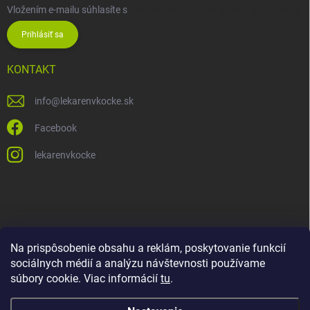
Vložením e-mailu súhlasíte s
podmienkami ochrany osobných údajov
Prihlásiť sa
KONTAKT
info
@
lekarenvkocke.sk
Facebook
lekarenvkocke
Na prispôsobenie obsahu a reklám, poskytovanie funkcií
sociálnych médií a analýzu návštevnosti používame
súbory cookie. Viac informácií
tu
.