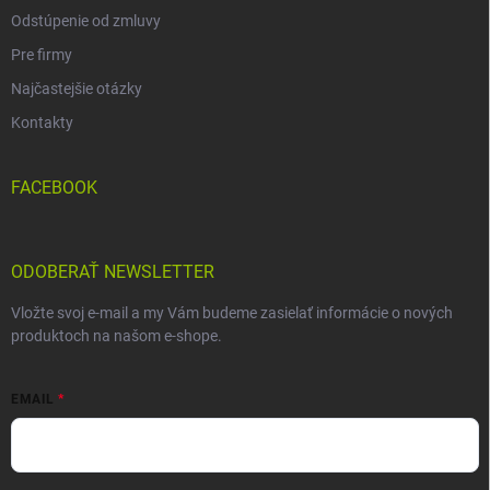
Odstúpenie od zmluvy
Pre firmy
Najčastejšie otázky
Kontakty
FACEBOOK
ODOBERAŤ NEWSLETTER
Vložte svoj e-mail a my Vám budeme zasielať informácie o nových
produktoch na našom e-shope.
EMAIL