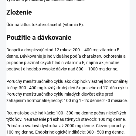
Zloženie
Účinná látka: tokoferol acetát (vitamín E).
Použitie a dávkovanie
Dospelí a dospievajúci od 12 rokov: 200 – 400 mg vitamínu E
denne. Dávkovanie je individuálne podľa charakteru ochorenia a
prípadne plazmatických hladín vitamínu E, najmä ak je nutné
podávať dlhodobo vysoké dávky nad 800 – 1000 mg denne.
Poruchy menštruačného cyklu ako doplnok vlastnej hormonálnej
liečby: 300 - 400 mg každý druhý deň 5x po sebe od 17. dňa cyklu.
Poruchy menštruačného cyklu mladých dievčat ešte pred
zahájením hormonálnej liečby: 100 mg 1 - 2x denne 2 - 3 mesiace.
Reumatologické indikácie: 100 - 300 mg denne počas niekoľkých
týždňov. Neurasténie pri exhaustívnych stavoch: 100 mg denne.
Primárna svalová dystrofia: až 2000 mg denne. Cievne poruchy:
100 mg denne. Endokrinologické indikácie: 300 - 500 mg denne.