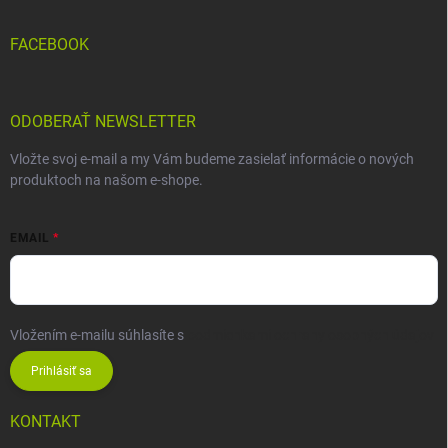
FACEBOOK
ODOBERAŤ NEWSLETTER
Vložte svoj e-mail a my Vám budeme zasielať informácie o nových
produktoch na našom e-shope.
EMAIL
Vložením e-mailu súhlasíte s
podmienkami ochrany osobných údajov
Prihlásiť sa
KONTAKT