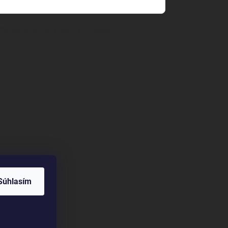
mienkami ochrany osobných údajov
Súhlasím