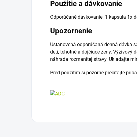
Použitie a dávkovanie
Odporúčané dávkovanie: 1 kapsula 1x d
Upozornenie
Ustanovená odporúčaná denná dávka sa 
deti, tehotné a dojčiace ženy. Výživový
náhrada rozmanitej stravy. Ukladajte m
Pred použitím si pozorne prečítajte príb