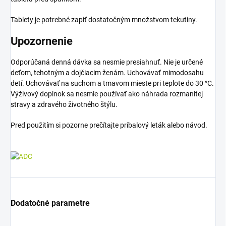
Tablety je potrebné zapiť dostatočným množstvom tekutiny.
Upozornenie
Odporúčaná denná dávka sa nesmie presiahnuť. Nie je určené
deťom, tehotným a dojčiacim ženám. Uchovávať mimodosahu
detí. Uchovávať na suchom a tmavom mieste pri teplote do 30 °C.
Výživový doplnok sa nesmie používať ako náhrada rozmanitej
stravy a zdravého životného štýlu.
Pred použitím si pozorne prečítajte príbalový leták alebo návod.
Dodatočné parametre