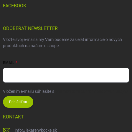
FACEBOOK
ODOBERAŤ NEWSLETTER
Vložte svoj e-mail a my Vám budeme zasielať informácie o nových
produktoch na našom e-shope.
EMAIL
Vložením e-mailu súhlasíte s
podmienkami ochrany osobných údajov
Prihlásiť sa
KONTAKT
info
@
lekarenvkocke.sk