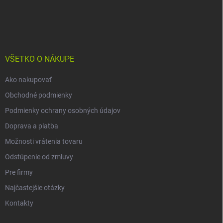
Z
á
p
ä
t
i
VŠETKO O NÁKUPE
e
Ako nakupovať
Obchodné podmienky
Podmienky ochrany osobných údajov
Doprava a platba
Možnosti vrátenia tovaru
Odstúpenie od zmluvy
Pre firmy
Najčastejšie otázky
Kontakty