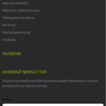
Doprava a platba
Možnosti vrátenia tovaru
Odstúpenie od zmluvy
Pre firmy
Najčastejšie otázky
Kontakty
FACEBOOK
ODOBERAŤ NEWSLETTER
Vložte svoj e-mail a my Vám budeme zasielať informácie o nových
produktoch na našom e-shope.
EMAIL