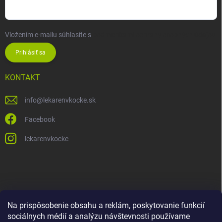
Vložením e-mailu súhlasíte s
podmienkami ochrany osobných údajov
Prihlásiť sa
KONTAKT
info
@
lekarenvkocke.sk
Facebook
lekarenvkocke
Na prispôsobenie obsahu a reklám, poskytovanie funkcií
sociálnych médií a analýzu návštevnosti používame