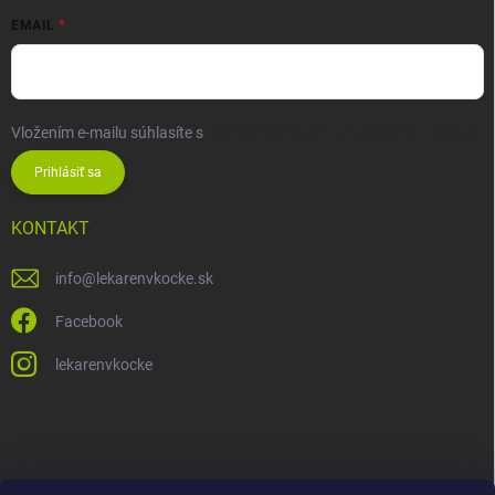
EMAIL
Vložením e-mailu súhlasíte s
podmienkami ochrany osobných údajov
Prihlásiť sa
KONTAKT
info
@
lekarenvkocke.sk
Facebook
lekarenvkocke