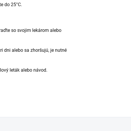
te do 25°C.
raďte so svojim lekárom alebo
ri dni alebo sa zhoršujú, je nutné
alový leták alebo návod.