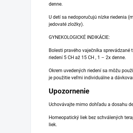
denne.
U detí sa nedoporučujú nízke riedenia (
jedovaté zložky).
GYNEKOLOGICKÉ INDIKÁCIE:
Bolesti pravého vaječníka sprevádzané 
riedení 5 CH až 15 CH , 1 – 2x denne.
Okrem uvedených riedení sa môžu použiť 
je použitie veľmi individuálne a dávkov
Upozornenie
Uchovávajte mimo dohľadu a dosahu det
Homeopatický liek bez schválených tera
liek.