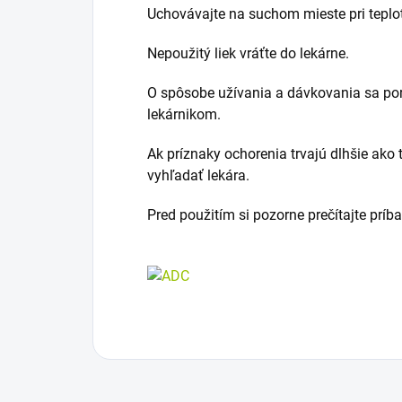
Uchovávajte na suchom mieste pri teplo
Nepoužitý liek vráťte do lekárne.
O spôsobe užívania a dávkovania sa po
lekárnikom.
Ak príznaky ochorenia trvajú dlhšie ako t
vyhľadať lekára.
Pred použitím si pozorne prečítajte príb