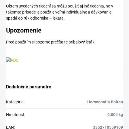
Okrem uvedených riedení sa môžu použiť aj iné riedenia, no v
takomto prípade je použitie veľmi individuálne a dávkovanie
spadá do rúk odborníka – lekára.
Upozornenie
Pred použitím si pozorne prečítajte príbalový leták.
Dodatočné parametre
Kategória
:
Homeopatia Boiron
Hmotnosť
:
0.004 kg
EAN
:
3352710559109