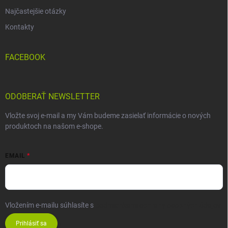
Najčastejšie otázky
Kontakty
FACEBOOK
ODOBERAŤ NEWSLETTER
Vložte svoj e-mail a my Vám budeme zasielať informácie o nových
produktoch na našom e-shope.
EMAIL
Vložením e-mailu súhlasíte s
podmienkami ochrany osobných údajov
Prihlásiť sa