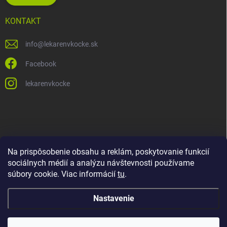
KONTAKT
info
@
lekarenvkocke.sk
Facebook
lekarenvkocke
Na prispôsobenie obsahu a reklám, poskytovanie funkcií
sociálnych médií a analýzu návštevnosti používame
súbory cookie. Viac informácií
tu
.
Nastavenie