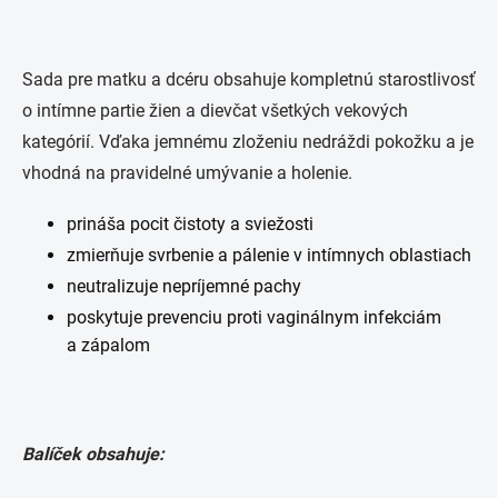
Sada pre matku a dcéru obsahuje kompletnú starostlivosť
o intímne partie žien a dievčat všetkých vekových
kategórií. Vďaka jemnému zloženiu nedráždi pokožku a je
vhodná na pravidelné umývanie a holenie.
prináša pocit čistoty a sviežosti
zmierňuje svrbenie a pálenie v intímnych oblastiach
neutralizuje nepríjemné pachy
poskytuje prevenciu proti vaginálnym infekciám
a zápalom
Balíček obsahuje: