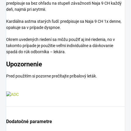
predpisuje sa bez ohľadu na stupeň závažnosti Naja 9 CH každý
deň, najmä pri arytmii.
Kardiálna astma starých ľudí: predpisuje sa Naja 9 CH 1x denne,
opakuje sa v prípade dyspnoe.
Okrem uvedených riedení sa môžu použiť aj iné riedenia, no v
takomto prípade je použitie veľmi individuálne a dávkovanie
spadá do rúk odborníka – lekára.
Upozornenie
Pred použitím si pozorne prečítajte príbalový leták.
Dodatočné parametre