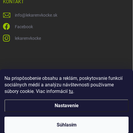
KONTAKT
info
@
lekarenvkocke.sk
Facebook
lekarenvkocke
Na prispôsobenie obsahu a reklám, poskytovanie funkcií
sociálnych médií a analýzu návštevnosti používame
súbory cookie. Viac informácií
tu
.
Nastavenie
Súhlasím
Copyright 2026
Lekáreň v KOCKE
. Všetky práva vyhradené.
Upraviť
nastavenie cookies