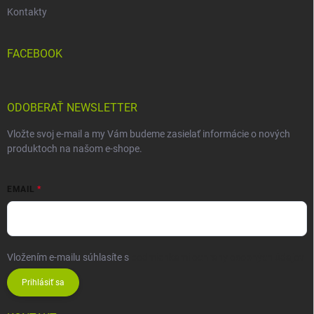
Kontakty
FACEBOOK
ODOBERAŤ NEWSLETTER
Vložte svoj e-mail a my Vám budeme zasielať informácie o nových
produktoch na našom e-shope.
EMAIL
Vložením e-mailu súhlasíte s
podmienkami ochrany osobných údajov
Prihlásiť sa