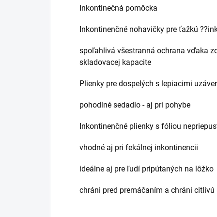
Inkontinečná pomôcka
Inkontinenčné nohavičky pre ťažkú ??i
spoľahlivá všestranná ochrana vďaka z
skladovacej kapacite
Plienky pre dospelých s lepiacimi uzáve
pohodlné sedadlo - aj pri pohybe
Inkontinenčné plienky s fóliou nepriepus
vhodné aj pri fekálnej inkontinencii
ideálne aj pre ľudí pripútaných na lôžko
chráni pred premáčaním a chráni citliv