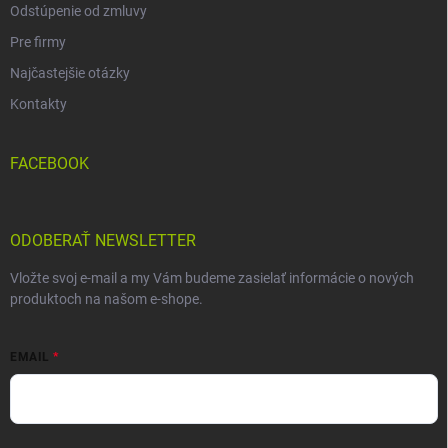
Odstúpenie od zmluvy
Pre firmy
Najčastejšie otázky
Kontakty
FACEBOOK
ODOBERAŤ NEWSLETTER
Vložte svoj e-mail a my Vám budeme zasielať informácie o nových
produktoch na našom e-shope.
EMAIL