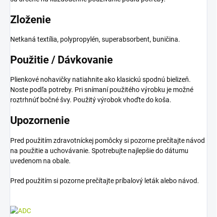
Zloženie
Netkaná textília, polypropylén, superabsorbent, buničina.
Použitie / Dávkovanie
Plienkové nohavičky natiahnite ako klasickú spodnú bielizeň.
Noste podľa potreby. Pri snímaní použitého výrobku je možné
roztrhnúť bočné švy. Použitý výrobok vhoďte do koša.
Upozornenie
Pred použitím zdravotníckej pomôcky si pozorne prečítajte návod
na použitie a uchovávanie. Spotrebujte najlepšie do dátumu
uvedenom na obale.
Pred použitím si pozorne prečítajte príbalový leták alebo návod.