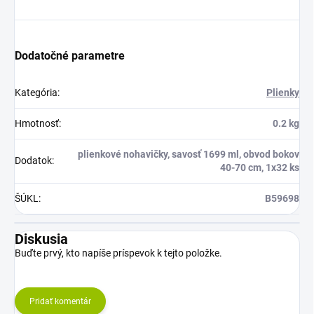
Dodatočné parametre
Kategória
:
Plienky
Hmotnosť
:
0.2 kg
plienkové nohavičky, savosť 1699 ml, obvod bokov
Dodatok
:
40-70 cm, 1x32 ks
ŠÚKL
:
B59698
Diskusia
Buďte prvý, kto napíše príspevok k tejto položke.
Pridať komentár