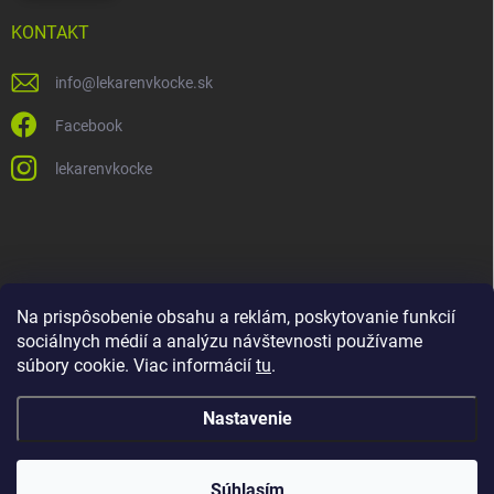
KONTAKT
info
@
lekarenvkocke.sk
Facebook
lekarenvkocke
Na prispôsobenie obsahu a reklám, poskytovanie funkcií
sociálnych médií a analýzu návštevnosti používame
súbory cookie. Viac informácií
tu
.
Nastavenie
Súhlasím