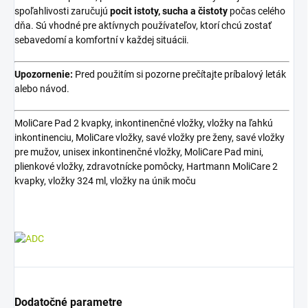
spoľahlivosti zaručujú
pocit istoty, sucha a čistoty
počas celého
dňa. Sú vhodné pre aktívnych používateľov, ktorí chcú zostať
sebavedomí a komfortní v každej situácii.
Upozornenie:
Pred použitím si pozorne prečítajte príbalový leták
alebo návod.
MoliCare Pad 2 kvapky, inkontinenčné vložky, vložky na ľahkú
inkontinenciu, MoliCare vložky, savé vložky pre ženy, savé vložky
pre mužov, unisex inkontinenčné vložky, MoliCare Pad mini,
plienkové vložky, zdravotnícke pomôcky, Hartmann MoliCare 2
kvapky, vložky 324 ml, vložky na únik moču
Dodatočné parametre