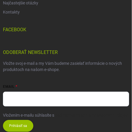
Najčastejšie otázky
Kontakty
FACEBOOK
ODOBERAŤ NEWSLETTER
Vložte svoj e-mail a my Vám budeme zasielať informácie o nových
produktoch na našom e-shope.
EMAIL
Vložením e-mailu súhlasíte s
podmienkami ochrany osobných údajov
Prihlásiť sa