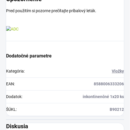
Pred použitím si pozorne prečítajte príbalový leták.
Dodatočné parametre
Kategória
:
Vložky
EAN
:
8588006333206
Dodatok
:
inkontinenčné 1x20 ks
ŠÚKL
:
B90212
Diskusia