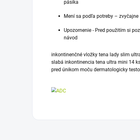
pásika
Mení sa podľa potreby – zvyčajne 
Upozornenie - Pred použitím si pozo
návod
inkontinenčné vložky tena lady slim ultr
slabá inkontinencia tena ultra mini 14 
pred únikom moču dermatologicky test