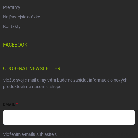
Pre firmy
Najčastejšie otázky
Kontakty
FACEBOOK
ODOBERAŤ NEWSLETTER
Vložte svoj e-mail a my Vám budeme zasielať informácie o nových
produktoch na našom e-shope.
EMAIL
Vložením e-mailu súhlasíte s
podmienkami ochrany osobných údajov