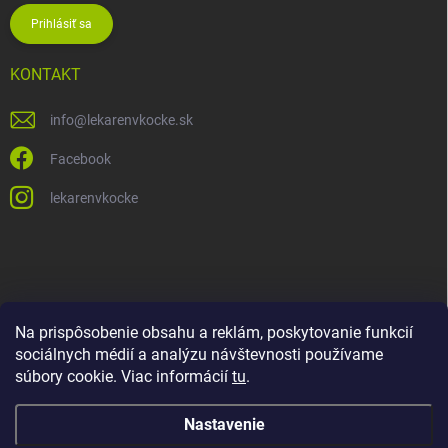
Prihlásiť sa
KONTAKT
info
@
lekarenvkocke.sk
Facebook
lekarenvkocke
Na prispôsobenie obsahu a reklám, poskytovanie funkcií
sociálnych médií a analýzu návštevnosti používame
súbory cookie. Viac informácií
tu
.
Nastavenie