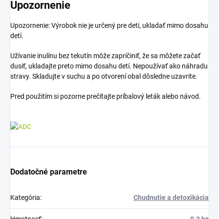
Upozornenie
Upozornenie: Výrobok nie je určený pre deti, ukladať mimo dosahu
detí.
Užívanie inulínu bez tekutín môže zapríčiniť, že sa môžete začať
dusiť, ukladajte preto mimo dosahu detí. Nepoužívať ako náhradu
stravy. Skladujte v suchu a po otvorení obal dôsledne uzavrite.
Pred použitím si pozorne prečítajte príbalový leták alebo návod.
Dodatočné parametre
Kategória
:
Chudnutie a detoxikácia