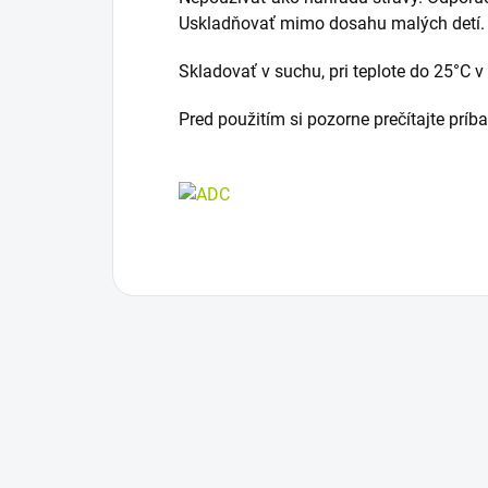
Uskladňovať mimo dosahu malých detí.
Skladovať v suchu, pri teplote do 25°C 
Pred použitím si pozorne prečítajte príb