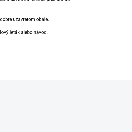
v dobre uzavretom obale.
alový leták alebo návod.