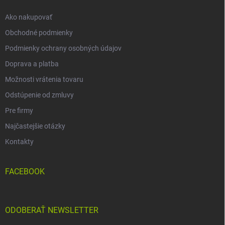
e
Ako nakupovať
Obchodné podmienky
Podmienky ochrany osobných údajov
Doprava a platba
Možnosti vrátenia tovaru
Odstúpenie od zmluvy
Pre firmy
Najčastejšie otázky
Kontakty
FACEBOOK
ODOBERAŤ NEWSLETTER