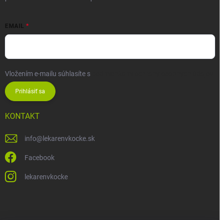
EMAIL
Vložením e-mailu súhlasíte s
podmienkami ochrany osobných údajov
Prihlásiť sa
KONTAKT
info
@
lekarenvkocke.sk
Facebook
lekarenvkocke