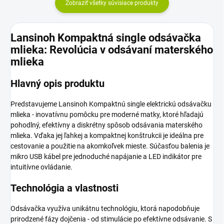
Zobraziť všetky súvisiace produkty
Lansinoh Kompaktná single odsávačka
mlieka: Revolúcia v odsávaní materského
mlieka
Hlavný opis produktu
Predstavujeme Lansinoh Kompaktnú single elektrickú odsávačku
mlieka - inovatívnu pomôcku pre moderné matky, ktoré hľadajú
pohodlný, efektívny a diskrétny spôsob odsávania materského
mlieka. Vďaka jej ľahkej a kompaktnej konštrukcii je ideálna pre
cestovanie a použitie na akomkoľvek mieste. Súčasťou balenia je
mikro USB kábel pre jednoduché napájanie a LED indikátor pre
intuitívne ovládanie.
Technológia a vlastnosti
Odsávačka využíva unikátnu technológiu, ktorá napodobňuje
prirodzené fázy dojčenia - od stimulácie po efektívne odsávanie. S