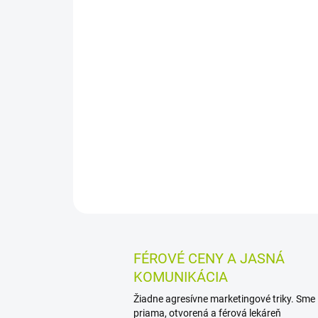
FÉROVÉ CENY A JASNÁ
KOMUNIKÁCIA
Žiadne agresívne marketingové triky. Sme
priama, otvorená a férová lekáreň