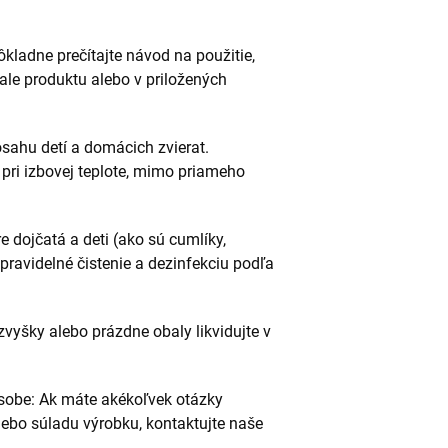
kladne prečítajte návod na použitie,
le produktu alebo v priložených
sahu detí a domácich zvierat.
pri izbovej teplote, mimo priameho
e dojčatá a deti (ako sú cumlíky,
pravidelné čistenie a dezinfekciu podľa
zvyšky alebo prázdne obaly likvidujte v
sobe: Ak máte akékoľvek otázky
ebo súladu výrobku, kontaktujte naše