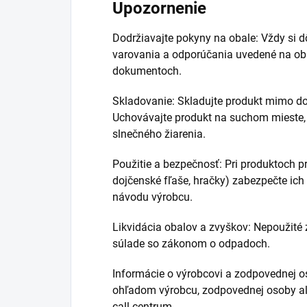
Upozornenie
Dodržiavajte pokyny na obale: Vždy si dô
varovania a odporúčania uvedené na oba
dokumentoch.
Skladovanie: Skladujte produkt mimo do
Uchovávajte produkt na suchom mieste, 
slnečného žiarenia.
Použitie a bezpečnosť: Pri produktoch pr
dojčenské fľaše, hračky) zabezpečte ich 
návodu výrobcu.
Likvidácia obalov a zvyškov: Nepoužité 
súlade so zákonom o odpadoch.
Informácie o výrobcovi a zodpovednej o
ohľadom výrobcu, zodpovednej osoby al
call centrum.