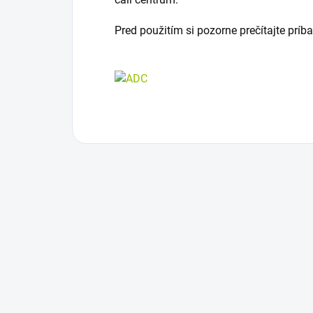
Pred použitím si pozorne prečítajte príb