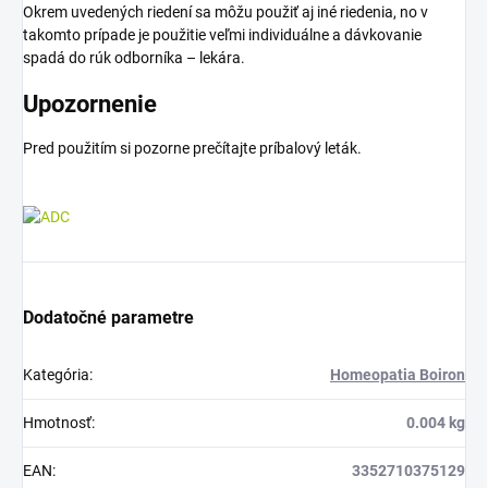
Okrem uvedených riedení sa môžu použiť aj iné riedenia, no v
takomto prípade je použitie veľmi individuálne a dávkovanie
spadá do rúk odborníka – lekára.
Upozornenie
Pred použitím si pozorne prečítajte príbalový leták.
Dodatočné parametre
Kategória
:
Homeopatia Boiron
Hmotnosť
:
0.004 kg
EAN
:
3352710375129