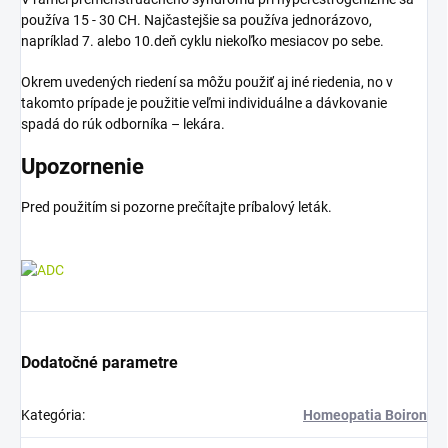
používa 15 - 30 CH. Najčastejšie sa používa jednorázovo,
napríklad 7. alebo 10.deň cyklu niekoľko mesiacov po sebe.
Okrem uvedených riedení sa môžu použiť aj iné riedenia, no v
takomto prípade je použitie veľmi individuálne a dávkovanie
spadá do rúk odborníka – lekára.
Upozornenie
Pred použitím si pozorne prečítajte príbalový leták.
Dodatočné parametre
Kategória
:
Homeopatia Boiron