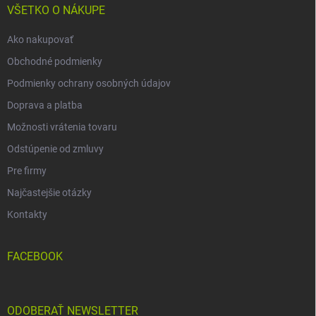
i
VŠETKO O NÁKUPE
e
Ako nakupovať
Obchodné podmienky
Podmienky ochrany osobných údajov
Doprava a platba
Možnosti vrátenia tovaru
Odstúpenie od zmluvy
Pre firmy
Najčastejšie otázky
Kontakty
FACEBOOK
ODOBERAŤ NEWSLETTER