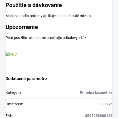
Použitie a dávkovanie
Masť sa podľa potreby aplikuje na postihnuté miesta.
Upozornenie
Pred použitím si pozorne prečítajte príbalový leták.
Dodatočné parametre
Kategória
:
Prírodná kozmetika
Hmotnosť
:
0.05 kg
EAN
:
8595058900126