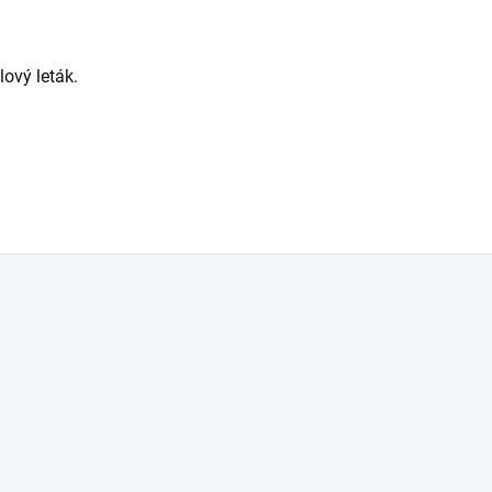
lový leták.