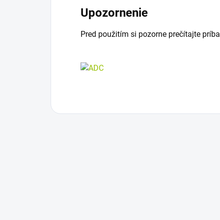
Upozornenie
Pred použitím si pozorne prečítajte príba