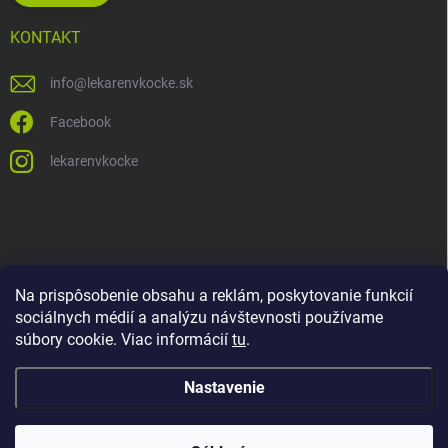
KONTAKT
info
@
lekarenvkocke.sk
Facebook
lekarenvkocke
Na prispôsobenie obsahu a reklám, poskytovanie funkcií
sociálnych médií a analýzu návštevnosti používame
súbory cookie. Viac informácií
tu
.
Nastavenie