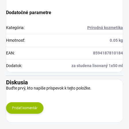
Dodatočné parametre
Kategória
:
Prírodná kozmetika
Hmotnosť
:
0.05 kg
EAN
:
8594187810184
Dodatok
:
za studena lisovaný 1x50 ml
Diskusia
Buďte prvý, kto napíše príspevok k tejto položke.
Pridať komentár