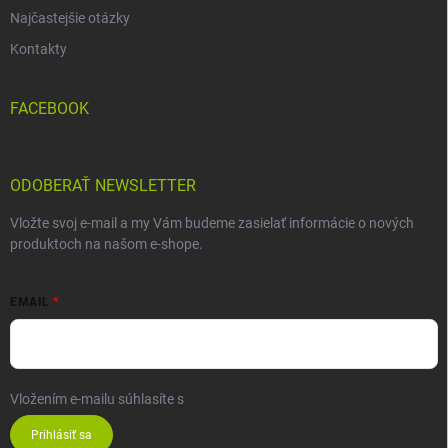
Najčastejšie otázky
Kontakty
FACEBOOK
ODOBERAŤ NEWSLETTER
Vložte svoj e-mail a my Vám budeme zasielať informácie o nových
produktoch na našom e-shope.
EMAIL
Vložením e-mailu súhlasíte s
podmienkami ochrany osobných údajov
Prihlásiť sa