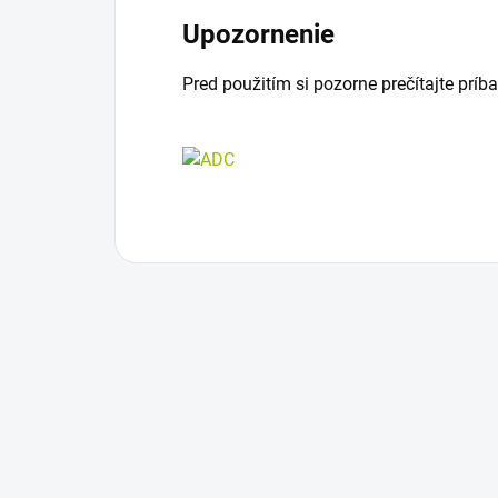
Upozornenie
Pred použitím si pozorne prečítajte príba