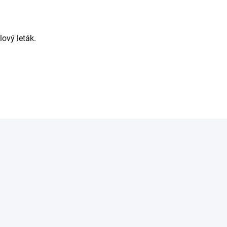
lový leták.