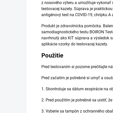
z nosového výteru a umožňuje vykonať
testovacej kazety. Súprava je praktickou
antigénový test na COVID-19, chrípku A 
Produkt je zdravotnícka pomôcka. Bale
samodiagnostického testu BOIRON Test&
navrhnutý ako KIT súprava a výsledok s
aplikácie vzorky do testovacej kazety.
Použitie
Pred testovaním si pozorne prečítajte ná
Pred začatím je potrebné si umyť a osuši
1. Skontroluje sa dátum exspirácie na ob
2. Pred použitím je potrebné sa uistiť, ž
3. Vyberie sa tampón z ochranného obal