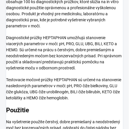
obsahuje 100 ks diagnostických prúžkov, ktoré slúžia na in vitro
diagnostické použitie oprávnenou a profesionálne vyškolenou
osobou. Produkt je vhodný pre medicínsku, laboratórnu a
diagnostickú prax, kde je potrebné vyšetrenie vybraných
parametrov v moči.
Diagnostické prúžky HEPTAPHAN umožňujú stanovenie
viacerých parametrov v moči: pH, PRO, GLU, UBG, BILI, KETO a
HEMO. Sú určené na prácu s čerstvým, dobre premiešaným a
neodstredeným močom bez konzervačných prísad. Pri správnom
použití a skladovaní predstavujú praktickú pomôcku na
vyšetrenie moču v odbornom prostredí.
Testovacie močové prúžky HEPTAPHAN sú určené na stanovenie
nasledovných parametrov v moči: pH, PRO čiže bielkoviny, GLU
čiže glukóza, UBG čiže urobilinogén, BILI čiže bilirubín, KETO čiže
ketolátky a HEMO čiže hemoglobín.
Použitie
Na vyšetrenie použite čerstvý, dobre premiešaný a neodstredený
moč bez konzervačných prísad, odobratý do čistej nádoby bez