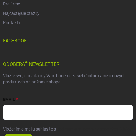
Pre firmy
Najčastejšie otázky
Kontakty
FACEBOOK
ODOBERAŤ NEWSLETTER
Vložte svoj e-mail a my Vám budeme zasielať informácie o nových
produktoch na našom e-shope.
EMAIL
Vložením e-mailu súhlasíte s
podmienkami ochrany osobných údajov