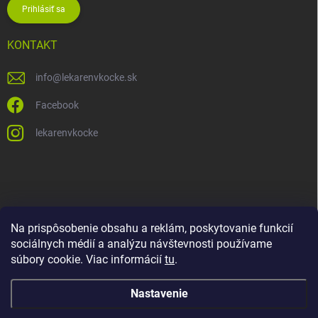
Prihlásiť sa
KONTAKT
info
@
lekarenvkocke.sk
Facebook
lekarenvkocke
Na prispôsobenie obsahu a reklám, poskytovanie funkcií
sociálnych médií a analýzu návštevnosti používame
súbory cookie. Viac informácií
tu
.
Nastavenie