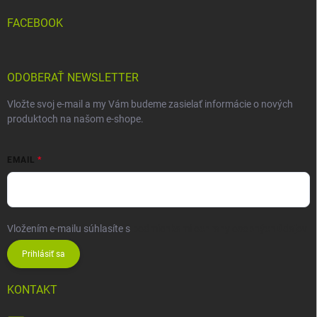
FACEBOOK
ODOBERAŤ NEWSLETTER
Vložte svoj e-mail a my Vám budeme zasielať informácie o nových
produktoch na našom e-shope.
EMAIL
Vložením e-mailu súhlasíte s
podmienkami ochrany osobných údajov
Prihlásiť sa
KONTAKT