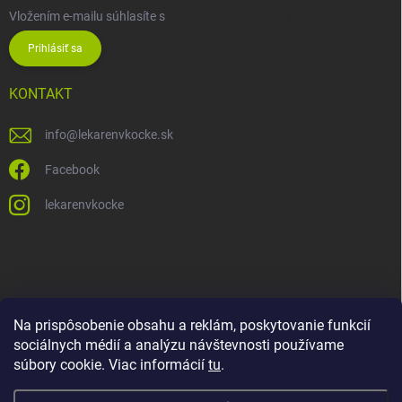
Vložením e-mailu súhlasíte s
podmienkami ochrany osobných údajov
Prihlásiť sa
KONTAKT
info
@
lekarenvkocke.sk
Facebook
lekarenvkocke
Na prispôsobenie obsahu a reklám, poskytovanie funkcií
sociálnych médií a analýzu návštevnosti používame
súbory cookie. Viac informácií
tu
.