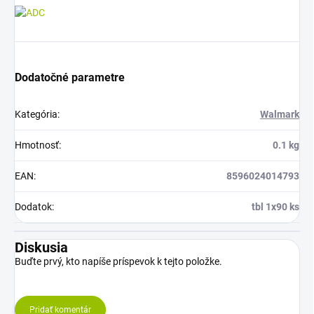
Dodatočné parametre
Kategória
:
Walmark
Hmotnosť
:
0.1 kg
EAN
:
8596024014793
Dodatok
:
tbl 1x90 ks
Diskusia
Buďte prvý, kto napíše príspevok k tejto položke.
Pridať komentár