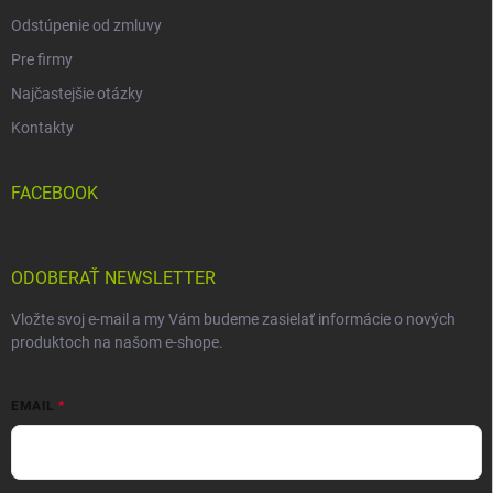
Odstúpenie od zmluvy
Pre firmy
Najčastejšie otázky
Kontakty
FACEBOOK
ODOBERAŤ NEWSLETTER
Vložte svoj e-mail a my Vám budeme zasielať informácie o nových
produktoch na našom e-shope.
EMAIL