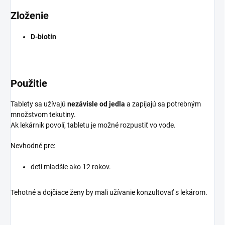
Zloženie
D-biotín
Použitie
Tablety sa užívajú
nezávisle od jedla
a zapíjajú sa potrebným
množstvom tekutiny.
Ak lekárnik povolí, tabletu je možné rozpustiť vo vode.
Nevhodné pre:
deti mladšie ako 12 rokov.
Tehotné a dojčiace ženy by mali užívanie konzultovať s lekárom.